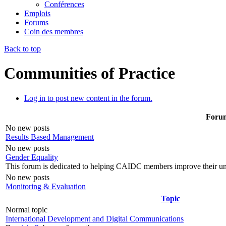
Conférences
Emplois
Forums
Coin des membres
Back to top
Communities of Practice
Log in to post new content in the forum.
Foru
No new posts
Results Based Management
No new posts
Gender Equality
This forum is dedicated to helping CAIDC members improve their und
No new posts
Monitoring & Evaluation
Topic
Normal topic
International Development and Digital Communications