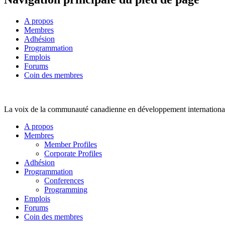
A propos
Membres
Adhésion
Programmation
Emplois
Forums
Coin des membres
La voix de la communauté canadienne en développement internationa
A propos
Membres
Member Profiles
Corporate Profiles
Adhésion
Programmation
Conferences
Programming
Emplois
Forums
Coin des membres