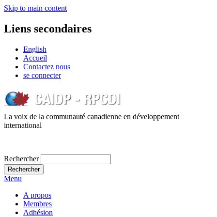
Skip to main content
Liens secondaires
English
Accueil
Contactez nous
se connecter
La voix de la communauté canadienne en développement
international
Rechercher
Menu
A propos
Membres
Adhésion