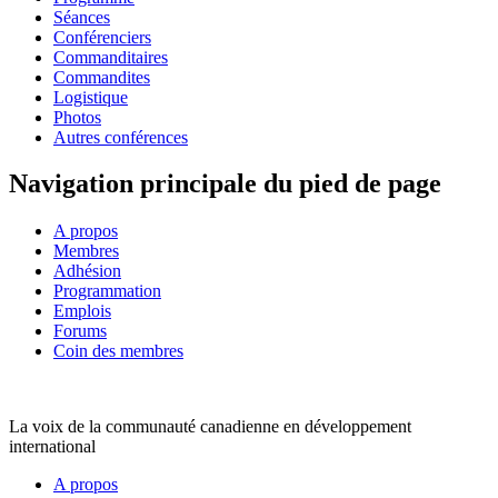
Séances
Conférenciers
Commanditaires
Commandites
Logistique
Photos
Autres conférences
Navigation principale du pied de page
A propos
Membres
Adhésion
Programmation
Emplois
Forums
Coin des membres
La voix de la communauté canadienne en développement
international
A propos